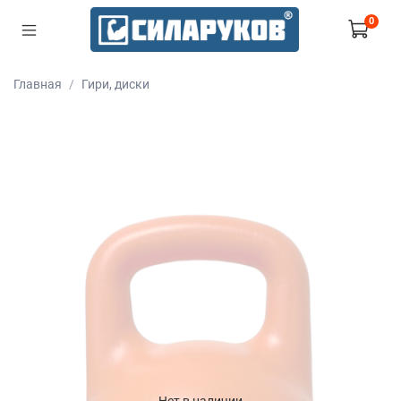
0
Главная
Гири, диски
Нет в наличии