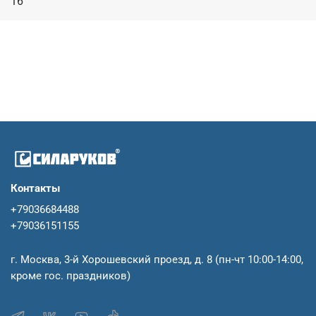
16
Контакты
+79036684488
+79036151155
г. Москва, 3-й Хорошевский проезд, д. 8 (пн-чт 10:00-14:00,
кроме гос. праздников)