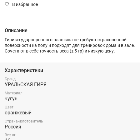
В избранное
Описание
Гири из ударопрочного пластика не требуют страховочной
поверхности на полу и подходят для тренировок дома и в зале.
Сочетают в себе точность веса (± 5 гр) и низкую цену.
Характеристики
Бренд
УРАЛЬСКАЯ ГИРЯ
Материал
чугун
Цвет
оранжевый
Страна-изготовитель
Россия
Вес, кг