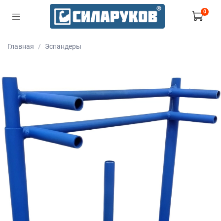
0
Главная
Эспандеры