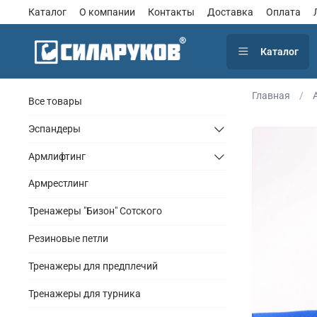
Каталог
О компании
Контакты
Доставка
Оплата
Каталог
Главная
Все товары
Эспандеры
Армлифтинг
Армрестлинг
Тренажеры "Бизон" Сотского
Резиновые петли
Тренажеры для предплечий
Тренажеры для турника