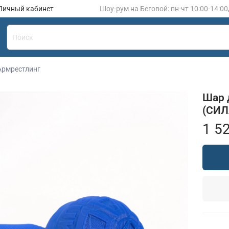
Личный кабинет
Шоу-рум на Беговой: пн-чт 10:00-14:00
Армрестлинг
Шар 
(СИЛ
1 5