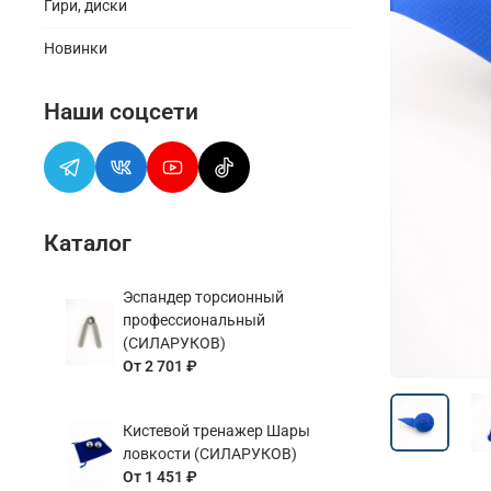
Гири, диски
Новинки
Наши соцсети
Каталог
Эспандер торсионный
профессиональный
(СИЛАРУКОВ)
От
2 701 ₽
Кистевой тренажер Шары
ловкости (СИЛАРУКОВ)
От
1 451 ₽