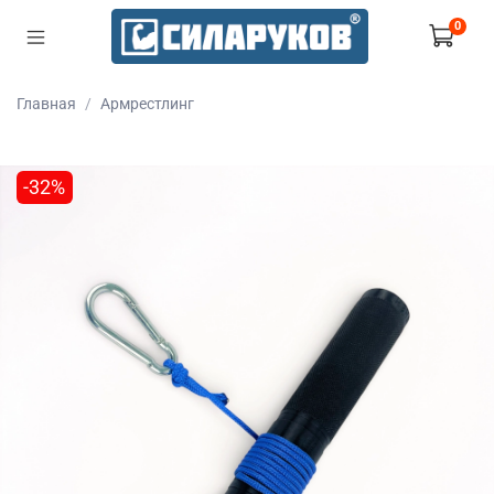
0
Главная
Армрестлинг
-32%