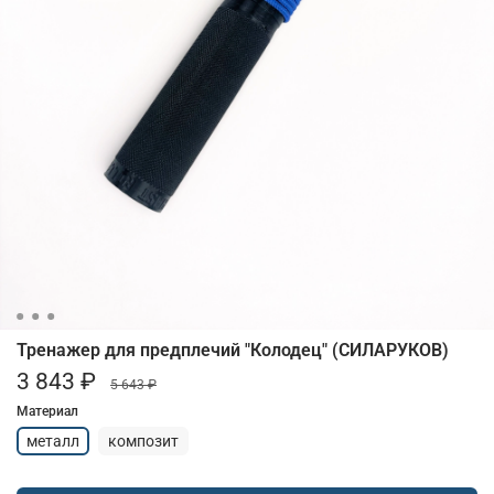
Тренажер для предплечий "Колодец" (СИЛАРУКОВ)
3 843 ₽
5 643 ₽
Материал
металл
композит