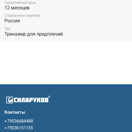
отдельно.
Гарантийный срок
12 месяцев
Производитель: «СИЛАРУКОВ» (Россия).
Страна-изготовитель
Россия
Тип
Тренажер для предплечий
Контакты
+79036684488
+79036151155